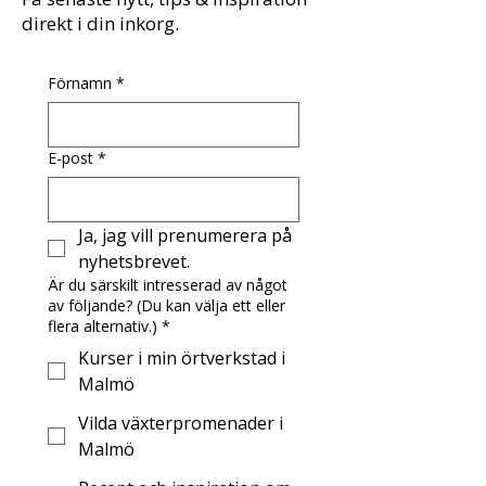
direkt i din inkorg.
Förnamn
*
E-post
*
Ja, jag vill prenumerera på 
nyhetsbrevet.
Är du särskilt intresserad av något
av följande? (Du kan välja ett eller
flera alternativ.)
*
Kurser i min örtverkstad i
Malmö
Vilda växterpromenader i
Malmö