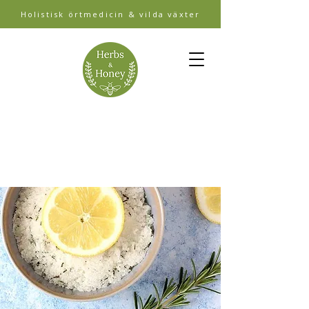
Holistisk örtmedicin & vilda växter