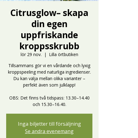
Citrusglow– skapa
din egen
uppfriskande
kroppsskrubb
lör 29 nov.
  |  
Lilla örtbutiken
Tillsammans gör vi en vårdande och lyxig
kroppspeeling med naturliga ingredienser.
Du kan välja mellan olika varianter –
perfekt även som julklapp!
OBS: Det finns två tidspass: 13.30–14.40
och 15.30–16.40.
Inga biljetter till försäljning
Se andra evenemang