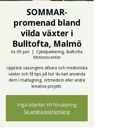
SOMMAR-
promenad bland
vilda växter i
Bulltofta, Malmö
tis 09 juni
  |  
Cykelparkering, Bulltofta
Motionscenter
Upptäck säsongens ätbara och medicinska
växter och få tips på hur du kan använda
dem i matlagning, örtmedicin eller andra
kreativa projekt.
Inga biljetter till försäljning
Se andra evenemang