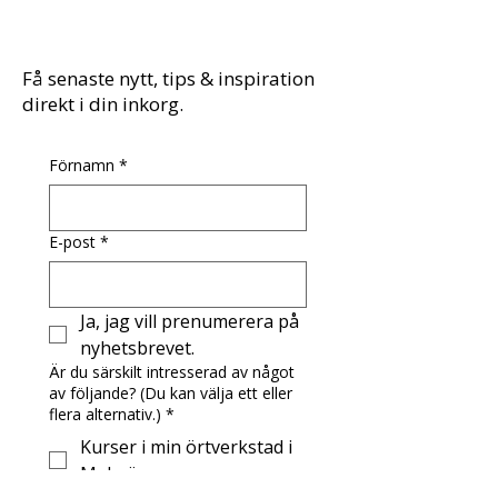
Få senaste nytt, tips & inspiration
direkt i din inkorg.
Förnamn
*
E-post
*
Ja, jag vill prenumerera på 
nyhetsbrevet.
Är du särskilt intresserad av något
av följande? (Du kan välja ett eller
flera alternativ.)
*
Kurser i min örtverkstad i
Malmö