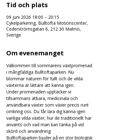
Tid och plats
09 juni 2026 18:00 – 20:15
Cykelparkering, Bulltofta Motionscenter,
Cederströmsgatan 6, 212 30 Malmö,
Sverige
Om evenemanget
Välkommen till sommarens växtpromenad 
i mångfaldiga Bulltoftaparken. Nu 
blommar naturen för fullt och de vilda 
växterna är lättare att känna igen.
Under promenaden upptäcker vi 
tillsammans ätbara, medicinala och 
användbara växter som växer precis runt 
omkring oss. Du får lära dig känna igen 
vanliga vilda växter, hur de traditionellt har 
använts och vad man kan tänka på vid 
skörd och användning.
Bulltoftaparken bjuder på en stor biologisk 