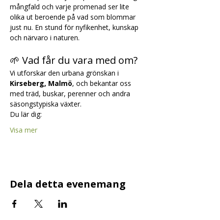
mångfald och varje promenad ser lite 
olika ut beroende på vad som blommar 
just nu. En stund för nyfikenhet, kunskap 
och närvaro i naturen.
🌱 Vad får du vara med om?
Vi utforskar den urbana grönskan i 
Kirseberg, Malmö
, och bekantar oss 
med träd, buskar, perenner och andra 
säsongstypiska växter.
Du lär dig:
Visa mer
Dela detta evenemang