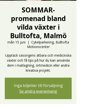
SOMMAR-
promenad bland
vilda växter i
Bulltofta, Malmö
mån 15 juni
  |  
Cykelparkering, Bulltofta
Motionscenter
Upptäck säsongens ätbara och medicinska
växter och få tips på hur du kan använda
dem i matlagning, örtmedicin eller andra
kreativa projekt.
Inga biljetter till försäljning
Se andra evenemang