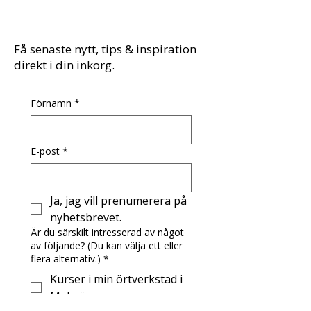
Få senaste nytt, tips & inspiration
direkt i din inkorg.
Förnamn
*
E-post
*
Ja, jag vill prenumerera på 
nyhetsbrevet.
Är du särskilt intresserad av något
av följande? (Du kan välja ett eller
flera alternativ.)
*
Kurser i min örtverkstad i
Malmö