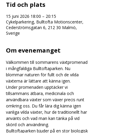
Tid och plats
15 juni 2026 18:00 – 20:15
Cykelparkering, Bulltofta Motionscenter,
Cederströmsgatan 6, 212 30 Malmö,
Sverige
Om evenemanget
Välkommen till sommarens växtpromenad 
i mångfaldiga Bulltoftaparken. Nu 
blommar naturen för fullt och de vilda 
växterna är lättare att känna igen.
Under promenaden upptäcker vi 
tillsammans ätbara, medicinala och 
användbara växter som växer precis runt 
omkring oss. Du får lära dig känna igen 
vanliga vilda växter, hur de traditionellt har 
använts och vad man kan tänka på vid 
skörd och användning.
Bulltoftaparken bjuder på en stor biologisk 