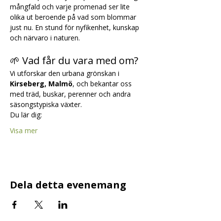
mångfald och varje promenad ser lite 
olika ut beroende på vad som blommar 
just nu. En stund för nyfikenhet, kunskap 
och närvaro i naturen.
🌱 Vad får du vara med om?
Vi utforskar den urbana grönskan i 
Kirseberg, Malmö
, och bekantar oss 
med träd, buskar, perenner och andra 
säsongstypiska växter.
Du lär dig:
Visa mer
Dela detta evenemang