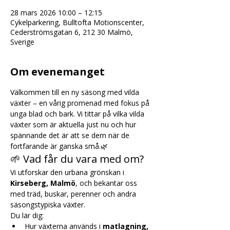
28 mars 2026 10:00 – 12:15
Cykelparkering, Bulltofta Motionscenter,
Cederströmsgatan 6, 212 30 Malmö,
Sverige
Om evenemanget
Välkommen till en ny säsong med vilda 
växter – en vårig promenad med fokus på 
unga blad och bark. Vi tittar på vilka vilda 
växter som är aktuella just nu och hur 
spännande det är att se dem när de 
fortfarande är ganska små.🌿
🌱 Vad får du vara med om?
Vi utforskar den urbana grönskan i 
Kirseberg, Malmö
, och bekantar oss 
med träd, buskar, perenner och andra 
säsongstypiska växter.
Du lär dig:
Hur växterna används i 
matlagning, 