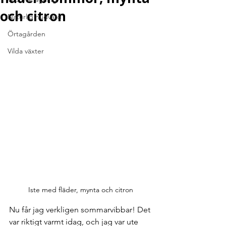
och citron
Naturlig hudvård
Örtagården
Vilda växter
Iste med fläder, mynta och citron
Nu får jag verkligen sommarvibbar! Det 
var riktigt varmt idag, och jag var ute 