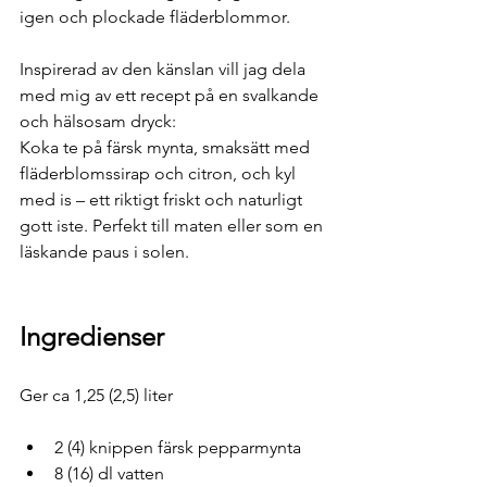
igen och plockade fläderblommor.
Inspirerad av den känslan vill jag dela 
med mig av ett recept på en svalkande 
och hälsosam dryck:
Koka te på färsk mynta, smaksätt med 
fläderblomssirap och citron, och kyl 
med is – ett riktigt friskt och naturligt 
gott iste. Perfekt till maten eller som en 
läskande paus i solen. 
Ingredienser
Ger ca 1,25 (2,5) liter
2 (4) knippen färsk pepparmynta
8 (16) dl vatten