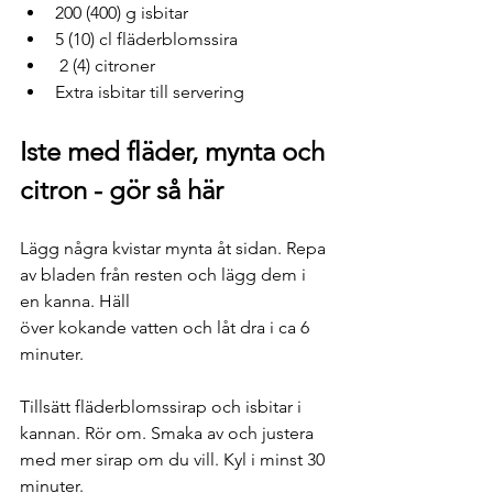
200 (400) g isbitar
5 (10) cl fläderblomssira
 2 (4) citroner
Extra isbitar till servering
Iste med fläder, mynta och 
citron - gör så här
Lägg några kvistar mynta åt sidan. Repa 
av bladen från resten och lägg dem i 
en kanna. Häll
över kokande vatten och låt dra i ca 6 
minuter.
Tillsätt fläderblomssirap och isbitar i 
kannan. Rör om. Smaka av och justera 
med mer sirap om du vill. Kyl i minst 30 
minuter.