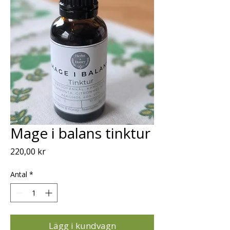
Mage i balans tinktur
Pris
220,00 kr
Antal
*
Lägg i kundvagn