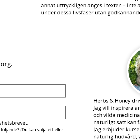
annat uttryckligen anges i texten – inte
under dessa livsfaser utan godkännande
nkorg.
Herbs & Honey driv
Jag vill inspirera
och vilda medicinal
naturligt sätt kan f
nyhetsbrevet.
Jag erbjuder kurse
följande? (Du kan välja ett eller
naturlig hudvård,