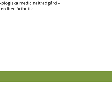
ekologiska medicinalträdgård –
 en liten örtbutik.