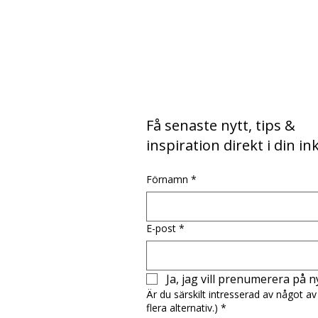
Få senaste nytt, tips &
inspiration direkt i din i
Förnamn
*
E-post
*
Ja, jag vill prenumerera på 
Är du särskilt intresserad av något av 
flera alternativ.)
*