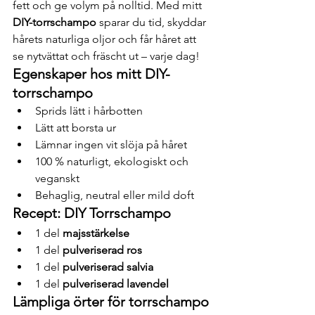
fett och ge volym på nolltid. Med mitt 
DIY-torrschampo
 sparar du tid, skyddar 
hårets naturliga oljor och får håret att 
se nytvättat och fräscht ut – varje dag!
Egenskaper hos mitt DIY-
torrschampo
Sprids lätt i hårbotten
Lätt att borsta ur
Lämnar ingen vit slöja på håret
100 % naturligt, ekologiskt och 
veganskt
Behaglig, neutral eller mild doft
Recept: DIY Torrschampo
1 del 
majsstärkelse
1 del 
pulveriserad ros
1 del 
pulveriserad salvia
1 del 
pulveriserad lavendel
Lämpliga örter för torrschampo